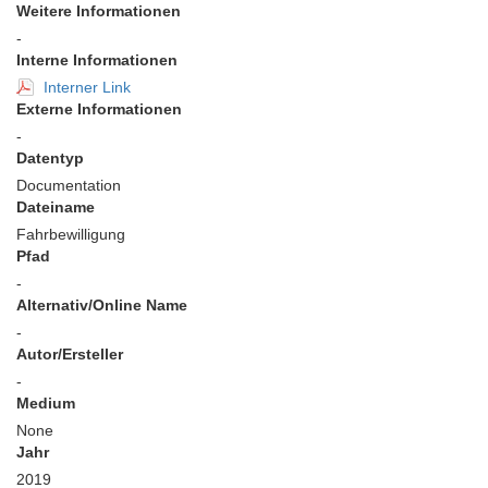
Weitere Informationen
-
Interne Informationen
Interner Link
Externe Informationen
-
Datentyp
Documentation
Dateiname
Fahrbewilligung
Pfad
-
Alternativ/Online Name
-
Autor/Ersteller
-
Medium
None
Jahr
2019