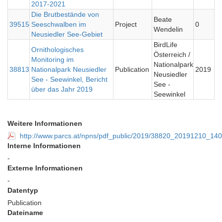
2017-2021
Die Brutbestände von
Beate
39515
Seeschwalben im
Project
0
Wendelin
Neusiedler See-Gebiet
BirdLife
Ornithologisches
Österreich /
Monitoring im
Nationalpark
38813
Nationalpark Neusiedler
Publication
2019
Neusiedler
See - Seewinkel, Bericht
See -
über das Jahr 2019
Seewinkel
Weitere Informationen
http://www.parcs.at/npns/pdf_public/2019/38820_20191210_14
Interne Informationen
-
Externe Informationen
-
Datentyp
Publication
Dateiname