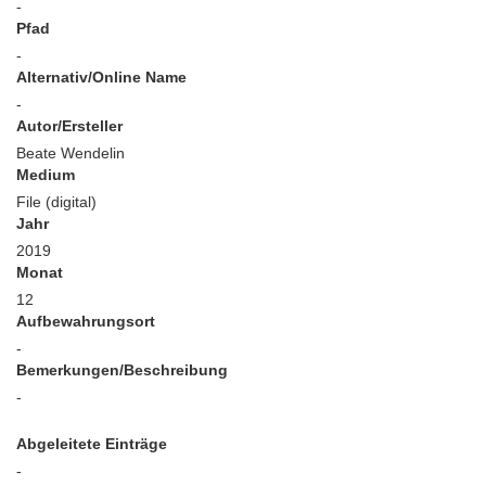
-
Pfad
-
Alternativ/Online Name
-
Autor/Ersteller
Beate Wendelin
Medium
File (digital)
Jahr
2019
Monat
12
Aufbewahrungsort
-
Bemerkungen/Beschreibung
-
Abgeleitete Einträge
-