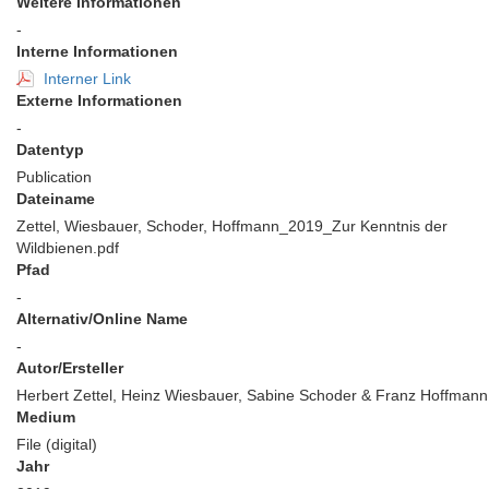
Weitere Informationen
-
Interne Informationen
Interner Link
Externe Informationen
-
Datentyp
Publication
Dateiname
Zettel, Wiesbauer, Schoder, Hoffmann_2019_Zur Kenntnis der
Wildbienen.pdf
Pfad
-
Alternativ/Online Name
-
Autor/Ersteller
Herbert Zettel, Heinz Wiesbauer, Sabine Schoder & Franz Hoffmann
Medium
File (digital)
Jahr