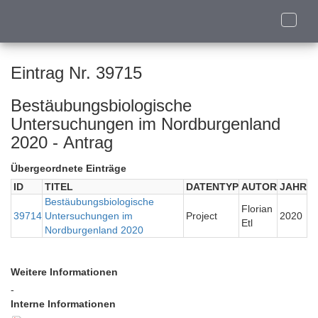
Toggle
naviga
Eintrag Nr. 39715
Bestäubungsbiologische
Untersuchungen im Nordburgenland
2020 - Antrag
Übergeordnete Einträge
ID
TITEL
DATENTYP
AUTOR
JAHR
Bestäubungsbiologische
Florian
39714
Untersuchungen im
Project
2020
Etl
Nordburgenland 2020
Weitere Informationen
-
Interne Informationen