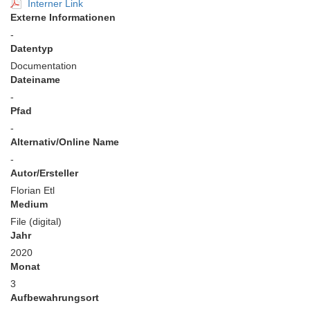
Interner Link
Externe Informationen
-
Datentyp
Documentation
Dateiname
-
Pfad
-
Alternativ/Online Name
-
Autor/Ersteller
Florian Etl
Medium
File (digital)
Jahr
2020
Monat
3
Aufbewahrungsort