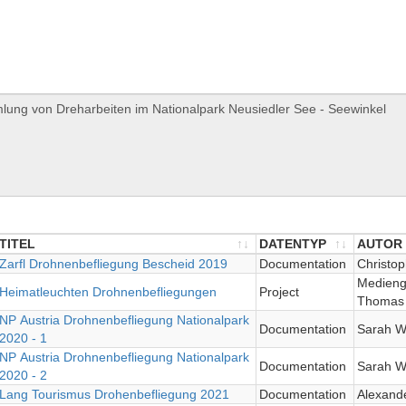
TITEL
DATENTYP
AUTOR
TITEL
Zarfl Drohnenbefliegung Bescheid 2019
DATENTYP
Documentation
AUTOR
Christop
Medieng
Heimatleuchten Drohnenbefliegungen
Project
Thomas 
NP Austria Drohnenbefliegung Nationalpark
Documentation
Sarah W
2020 - 1
NP Austria Drohnenbefliegung Nationalpark
Documentation
Sarah W
2020 - 2
Lang Tourismus Drohenbefliegung 2021
Documentation
Alexand