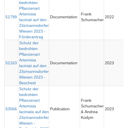
bedrohten
Pflanzenart
Artemisia
Frank
51799
Documentation
2022
laciniat auf den
Schumacher
Zitzmannsdorfer
Wiesen 2023 -
Förderantrag
Schutz der
bedrohten
Pflanzenart
Artemisia
52163
Documentation
2023
laciniat auf den
Zitzmannsdorfer
Wiesen 2023 -
Bescheid
Schutz der
bedrohten
Pflanzenart
Frank
Artemisia
Schumacher
53566
Publication
2023
laciniata auf den
& Andrea
Zitzmannsdorfer
Kodym
Wiesen -