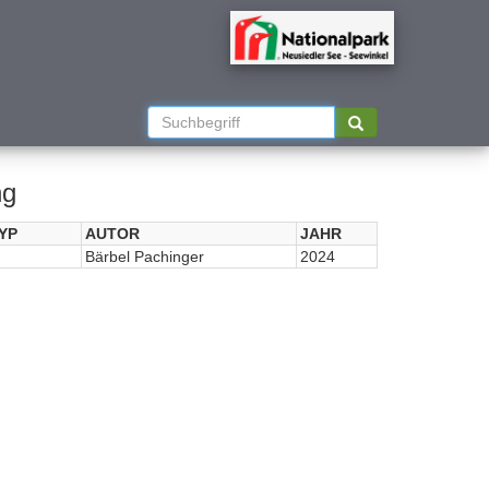
ng
YP
AUTOR
JAHR
Bärbel Pachinger
2024