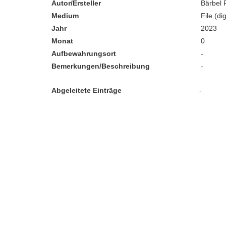
Autor/Ersteller
Bärbel 
Medium
File (dig
Jahr
2023
Monat
0
Aufbewahrungsort
-
Bemerkungen/Beschreibung
-
Abgeleitete Einträge
-