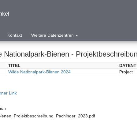
nkel
Kontakt
Weitere Datenzentren
e Nationalpark-Bienen - Projektbeschreibu
TITEL
DATENT
Wilde Nationalpark-Bienen 2024
Project
rner Link
tion
ienen_Projektbeschreibung_Pachinger_2023.pdf