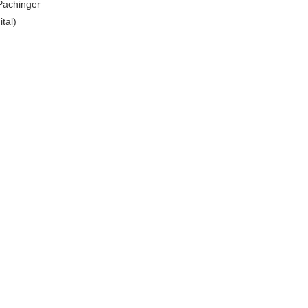
Pachinger
ital)