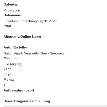
Datentyp
Publication
Dateiname
Einladung_Forschungstag2012.pdf
Pfad
-
Alternativ/Online Name
-
Autor/Ersteller
Nationalpark Neusiedler See - Seewinkel
Medium
File (digital)
Jahr
2012
Monat
7
Aufbewahrungsort
-
Bemerkungen/Beschreibung