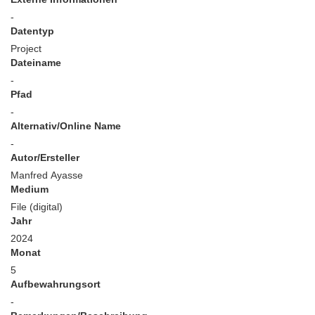
-
Datentyp
Project
Dateiname
-
Pfad
-
Alternativ/Online Name
-
Autor/Ersteller
Manfred Ayasse
Medium
File (digital)
Jahr
2024
Monat
5
Aufbewahrungsort
-