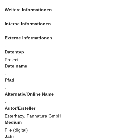
Weitere Informationen
-
Interne Informationen
-
Externe Informationen
-
Datentyp
Project
Dateiname
-
Pfad
-
Alternativ/Online Name
-
Autor/Ersteller
Esterházy, Pannatura GmbH
Medium
File (digital)
Jahr