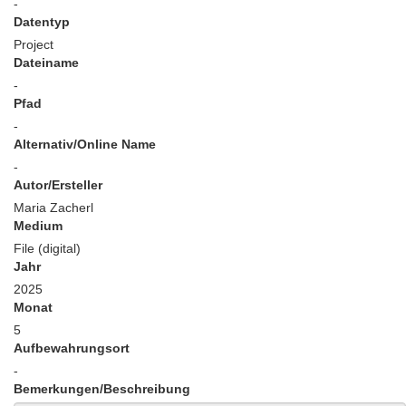
-
Datentyp
Project
Dateiname
-
Pfad
-
Alternativ/Online Name
-
Autor/Ersteller
Maria Zacherl
Medium
File (digital)
Jahr
2025
Monat
5
Aufbewahrungsort
-
Bemerkungen/Beschreibung