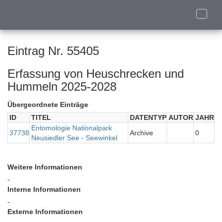
Toggle
naviga
Eintrag Nr. 55405
Erfassung von Heuschrecken und
Hummeln 2025-2028
Übergeordnete Einträge
ID
TITEL
DATENTYP
AUTOR
JAHR
Entomologie Nationalpark
37738
Archive
0
Neusiedler See - Seewinkel
Weitere Informationen
-
Interne Informationen
-
Externe Informationen