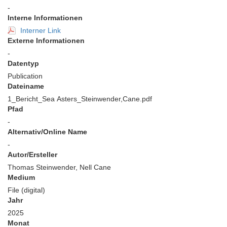
-
Interne Informationen
Interner Link
Externe Informationen
-
Datentyp
Publication
Dateiname
1_Bericht_Sea Asters_Steinwender,Cane.pdf
Pfad
-
Alternativ/Online Name
-
Autor/Ersteller
Thomas Steinwender, Nell Cane
Medium
File (digital)
Jahr
2025
Monat