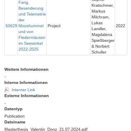
Fang,
Kratschmer,
Besenderung
Markus
und Telemetrie
Milchram,
der
Lukas
50629
Mooshummel
Project
2022
Landler,
und von
Magdalena
Fledermäusen
Spießberger
im Seewinkel
& Norbert
2022-2025
Schuller
Weitere Informationen
-
Interne Informationen
Interner Link
Externe Informationen
-
Datentyp
Publication
Dateiname
Masterthesis_Valentin_Donz_21.07.2024.pdf