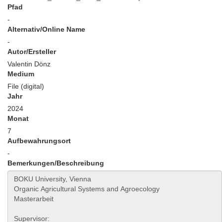
Pfad
-
Alternativ/Online Name
-
Autor/Ersteller
Valentin Dönz
Medium
File (digital)
Jahr
2024
Monat
7
Aufbewahrungsort
-
Bemerkungen/Beschreibung