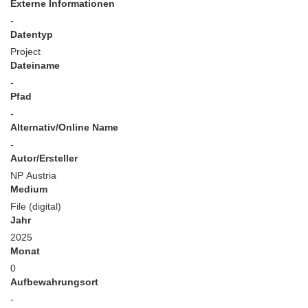
Externe Informationen
-
Datentyp
Project
Dateiname
-
Pfad
-
Alternativ/Online Name
-
Autor/Ersteller
NP Austria
Medium
File (digital)
Jahr
2025
Monat
0
Aufbewahrungsort
-