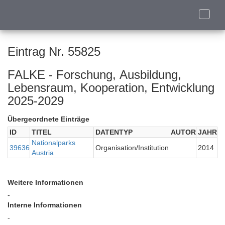
Toggle
naviga
Eintrag Nr. 55825
FALKE - Forschung, Ausbildung,
Lebensraum, Kooperation, Entwicklung
2025-2029
Übergeordnete Einträge
ID
TITEL
DATENTYP
AUTOR
JAHR
Nationalparks
39636
Organisation/Institution
2014
Austria
Weitere Informationen
-
Interne Informationen
-