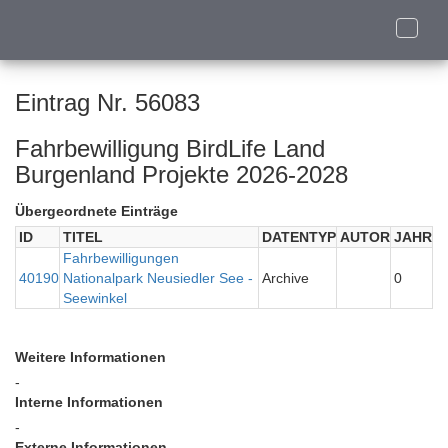
Toggle
naviga
Eintrag Nr. 56083
Fahrbewilligung BirdLife Land
Burgenland Projekte 2026-2028
Übergeordnete Einträge
ID
TITEL
DATENTYP
AUTOR
JAHR
Fahrbewilligungen
40190
Nationalpark Neusiedler See -
Archive
0
Seewinkel
Weitere Informationen
-
Interne Informationen
-
Externe Informationen