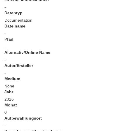
-
Datentyp
Documentation
Dateiname
-
Pfad
-
Alternativ/Online Name
-
Autor/Ersteller
-
Medium
None
Jahr
2026
Monat
0
Aufbewahrungsort
-