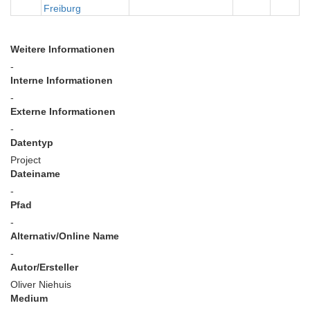
Freiburg
Weitere Informationen
-
Interne Informationen
-
Externe Informationen
-
Datentyp
Project
Dateiname
-
Pfad
-
Alternativ/Online Name
-
Autor/Ersteller
Oliver Niehuis
Medium