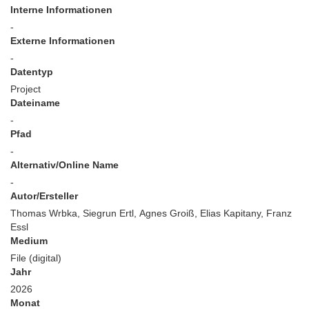
Interne Informationen
-
Externe Informationen
-
Datentyp
Project
Dateiname
-
Pfad
-
Alternativ/Online Name
-
Autor/Ersteller
Thomas Wrbka, Siegrun Ertl, Agnes Groiß, Elias Kapitany, Franz
Essl
Medium
File (digital)
Jahr
2026
Monat