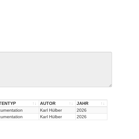
TENTYP
AUTOR
JAHR
TENTYP
umentation
AUTOR
Karl Hülber
JAHR
2026
umentation
Karl Hülber
2026