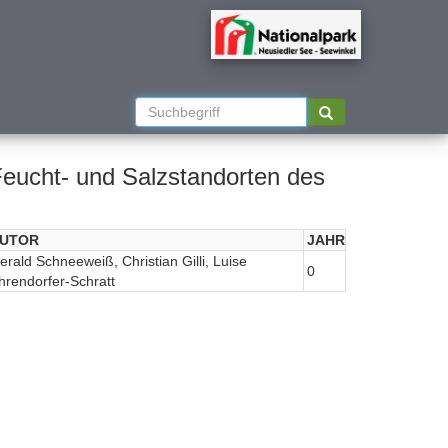
Feucht- und Salzstandorten des
UTOR
JAHR
erald Schneeweiß, Christian Gilli, Luise
0
hrendorfer-Schratt