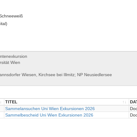
 Schneeweiß
ital)
TITEL
DA
TITEL
Sammelansuchen Uni Wien Exkursionen 2026
DA
Doc
Sammelbescheid Uni Wien Exkursionen 2026
Doc