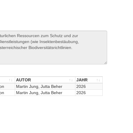
AUTOR
JAHR
on
AUTOR
Martin Jung, Jutta Beher
JAHR
2026
on
Martin Jung, Jutta Beher
2026