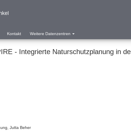
nkel
Kontakt
Weitere Datenzentren
IRE - Integrierte Naturschutzplanung in d
Jung, Jutta Beher