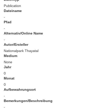
Publication
Dateiname
-
Pfad
-
Alternativ/Online Name
-
Autor/Ersteller
Nationalpark Thayatal
Medium
None
Jahr
0
Monat
0
Aufbewahrungsort
-
Bemerkungen/Beschreibung
-