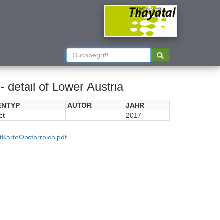
 detail of Lower Austria
ENTYP
AUTOR
JAHR
ct
2017
KarteOesterreich.pdf