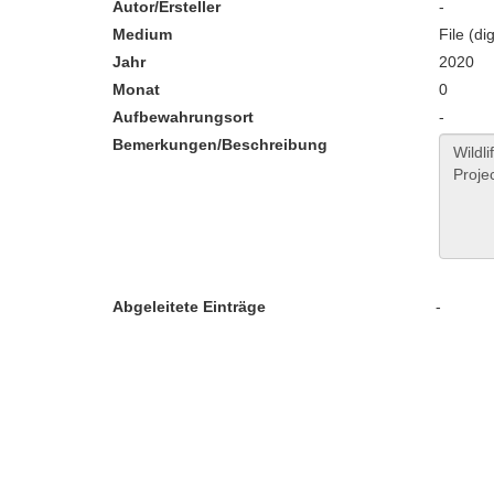
Autor/Ersteller
-
Medium
File (dig
Jahr
2020
Monat
0
Aufbewahrungsort
-
Bemerkungen/Beschreibung
Abgeleitete Einträge
-