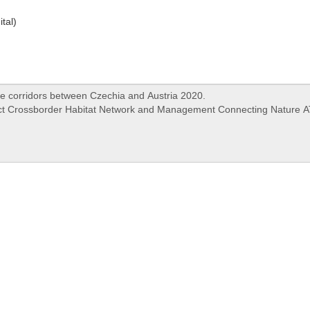
ital)