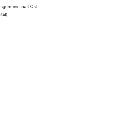
sgemeinschaft Ost
ital)