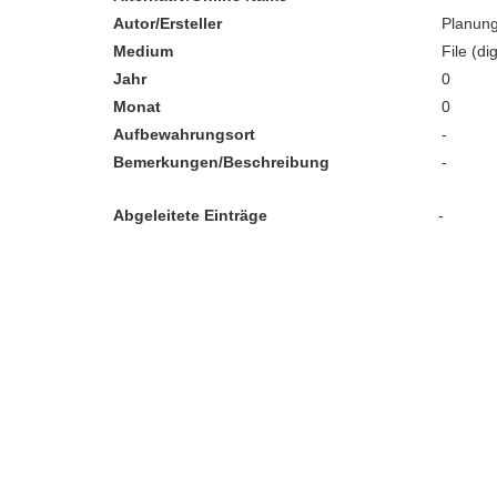
Autor/Ersteller
Planung
Medium
File (dig
Jahr
0
Monat
0
Aufbewahrungsort
-
Bemerkungen/Beschreibung
-
Abgeleitete Einträge
-