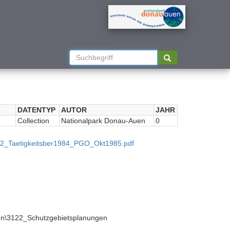
DATENTYP
AUTOR
JAHR
Collection
Nationalpark Donau-Auen
0
92_Taetigkeitsber1984_PGO_Okt1985.pdf
n\3122_Schutzgebietsplanungen