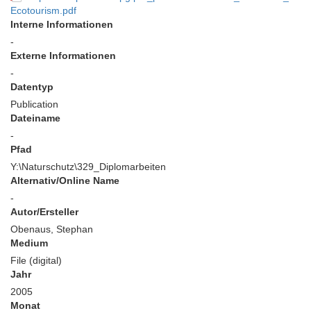
Ecotourism.pdf
Interne Informationen
-
Externe Informationen
-
Datentyp
Publication
Dateiname
-
Pfad
Y:\Naturschutz\329_Diplomarbeiten
Alternativ/Online Name
-
Autor/Ersteller
Obenaus, Stephan
Medium
File (digital)
Jahr
2005
Monat