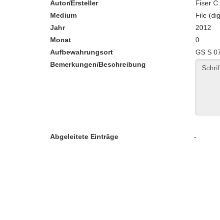
Autor/Ersteller
Fiser C
Medium
File (dig
Jahr
2012
Monat
0
Aufbewahrungsort
GS S 0
Bemerkungen/Beschreibung
Abgeleitete Einträge
-