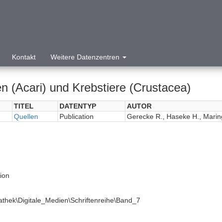
Kontakt
Weitere Datenzentren
n (Acari) und Krebstiere (Crustacea)
TITEL
DATENTYP
AUTOR
Quellen
Publication
Gerecke R., Haseke H., Marin
tion
athek\Digitale_Medien\Schriftenreihe\Band_7