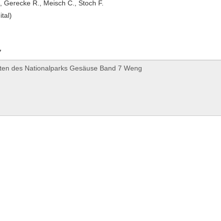
., Gerecke R., Meisch C., Stoch F.
ital)
7