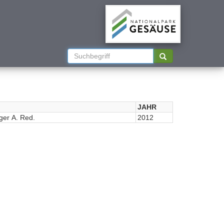
JAHR
ger A. Red.
2012