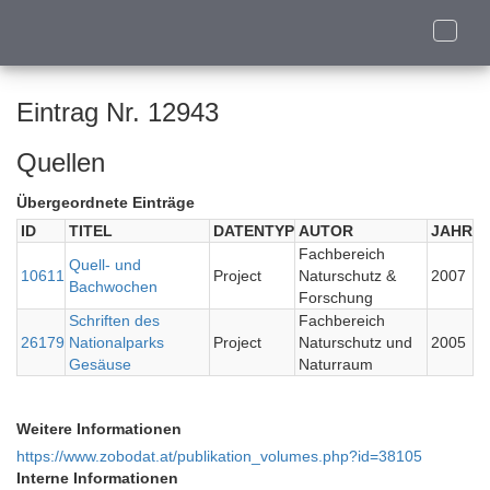
Toggle
naviga
Eintrag Nr. 12943
Quellen
Übergeordnete Einträge
ID
TITEL
DATENTYP
AUTOR
JAHR
Fachbereich
Quell- und
10611
Project
Naturschutz &
2007
Bachwochen
Forschung
Schriften des
Fachbereich
26179
Nationalparks
Project
Naturschutz und
2005
Gesäuse
Naturraum
Weitere Informationen
https://www.zobodat.at/publikation_volumes.php?id=38105
Interne Informationen