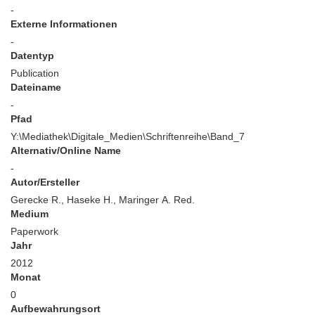
-
Externe Informationen
-
Datentyp
Publication
Dateiname
-
Pfad
Y:\Mediathek\Digitale_Medien\Schriftenreihe\Band_7
Alternativ/Online Name
-
Autor/Ersteller
Gerecke R., Haseke H., Maringer A. Red.
Medium
Paperwork
Jahr
2012
Monat
0
Aufbewahrungsort