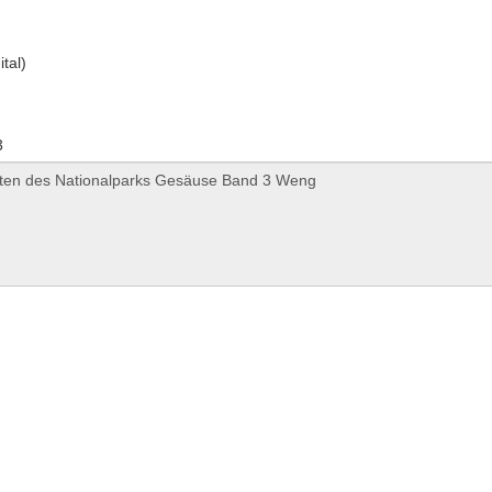
ital)
3