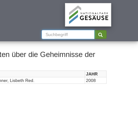
JAHR
hner, Lisbeth Red.
2008