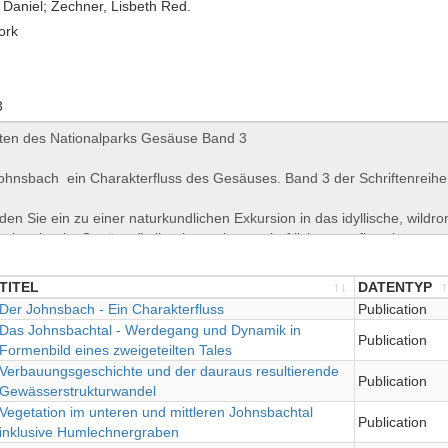
, Daniel; Zechner, Lisbeth Red.
ork
3
TITEL
DATENTYP
TITEL
Der Johnsbach - Ein Charakterfluss
DATENTYP
Publication
Das Johnsbachtal - Werdegang und Dynamik in
Publication
Formenbild eines zweigeteilten Tales
Verbauungsgeschichte und der dauraus resultierende
Publication
Gewässerstrukturwandel
Vegetation im unteren und mittleren Johnsbachtal
Publication
inklusive Humlechnergraben