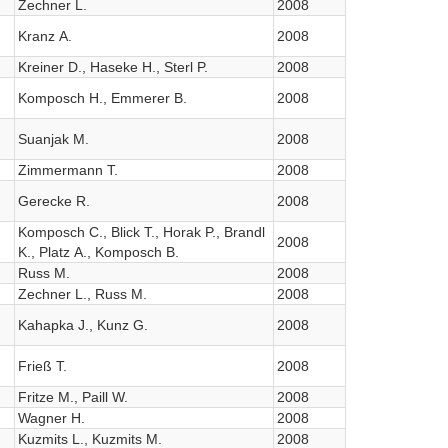
Zechner L.
2008
Kranz A.
2008
Kreiner D., Haseke H., Sterl P.
2008
Komposch H., Emmerer B.
2008
Suanjak M.
2008
Zimmermann T.
2008
Gerecke R.
2008
Komposch C., Blick T., Horak P., Brandl
2008
K., Platz A., Komposch B.
Russ M.
2008
Zechner L., Russ M.
2008
Kahapka J., Kunz G.
2008
Frieß T.
2008
Fritze M., Paill W.
2008
Wagner H.
2008
Kuzmits L., Kuzmits M.
2008