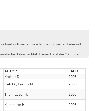
AUTOR
JAHR
AUTOR
Kreiner D.
JAHR
2008
Lieb G., Premm M.
2008
Thonhauser H.
2008
Kammerer H.
2008