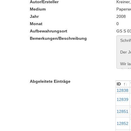
Autor/Ersteller
Kreiner
Medium
Paperw
Jahr
2008
Monat
0
Aufbewahrungsort
GS S 0
Bemerkungen/Beschreibung
Abgeleitete Einträge
ID
ID
12838
12839
12851
12852