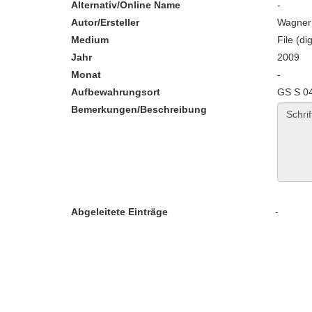
Alternativ/Online Name
-
Autor/Ersteller
Wagner
Medium
File (dig
Jahr
2009
Monat
-
Aufbewahrungsort
GS S 0
Bemerkungen/Beschreibung
Abgeleitete Einträge
-