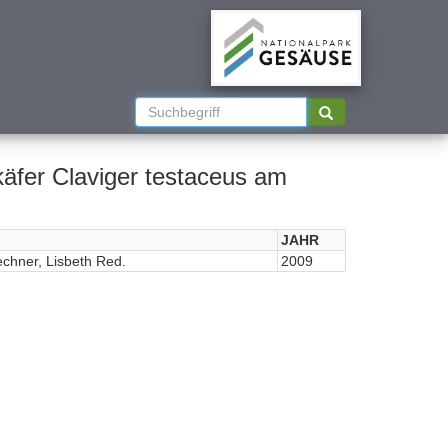
äfer Claviger testaceus am
JAHR
echner, Lisbeth Red.
2009