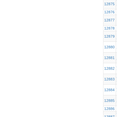
12875
12876
12877
12878
12879
12880
12881
12882
12883
12884
12885
12886
12887