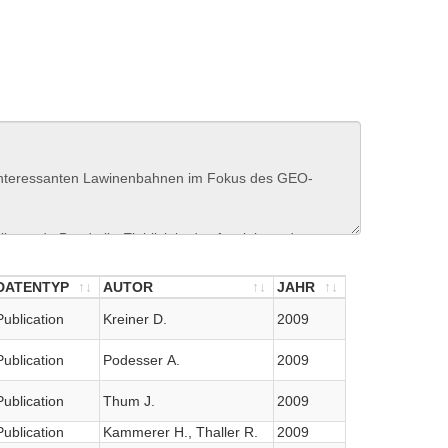
DATENTYP
AUTOR
JAHR
DATENTYP
AUTOR
JAHR
Publication
Kreiner D.
2009
Publication
Podesser A.
2009
Publication
Thum J.
2009
Publication
Kammerer H., Thaller R.
2009