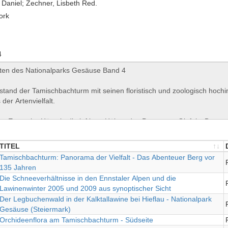
, Daniel; Zechner, Lisbeth Red.
ork
4
TITEL
TITEL
Tamischbachturm: Panorama der Vielfalt - Das Abenteuer Berg vor
135 Jahren
Die Schneeverhältnisse in den Ennstaler Alpen und die
Lawinenwinter 2005 und 2009 aus synoptischer Sicht
Der Legbuchenwald in der Kalktallawine bei Hieflau - Nationalpark
Gesäuse (Steiermark)
Orchideenflora am Tamischbachturm - Südseite