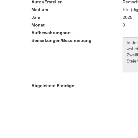
Autor/Ersteller
Remscha
Medium
File (dig
Jahr
2025
Monat
0
Aufbewahrungsort
-
Bemerkungen/Beschreibung
Abgeleitete Einträge
-