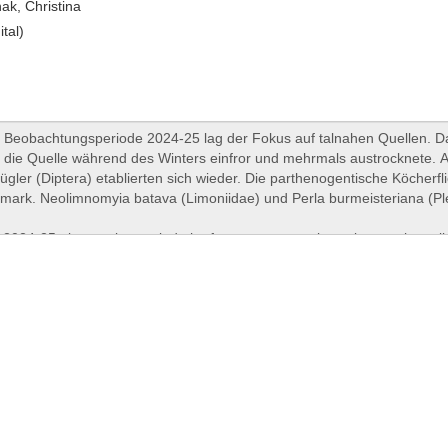
k, Christina
ital)