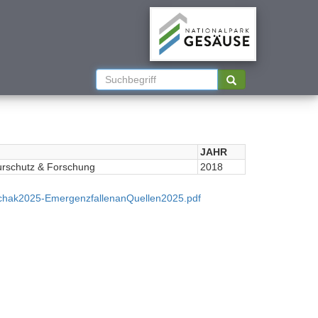
JAHR
urschutz & Forschung
2018
chak2025-EmergenzfallenanQuellen2025.pdf