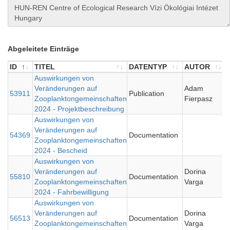
Abgeleitete Einträge
ID
TITEL
DATENTYP
AUTOR
ID
TITEL
Auswirkungen von
DATENTYP
AUTOR
Veränderungen auf
Adam
53911
Publication
Zooplanktongemeinschaften
Fierpasz
2024 - Projektbeschreibung
Auswirkungen von
Veränderungen auf
54369
Documentation
Zooplanktongemeinschaften
2024 - Bescheid
Auswirkungen von
Veränderungen auf
Dorina
55810
Documentation
Zooplanktongemeinschaften
Varga
2024 - Fahrbewilligung
Auswirkungen von
Veränderungen auf
Dorina
56513
Documentation
Zooplanktongemeinschaften
Varga