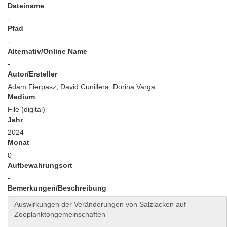
Dateiname
-
Pfad
-
Alternativ/Online Name
-
Autor/Ersteller
Adam Fierpasz, David Cunillera, Dorina Varga
Medium
File (digital)
Jahr
2024
Monat
0
Aufbewahrungsort
-
Bemerkungen/Beschreibung