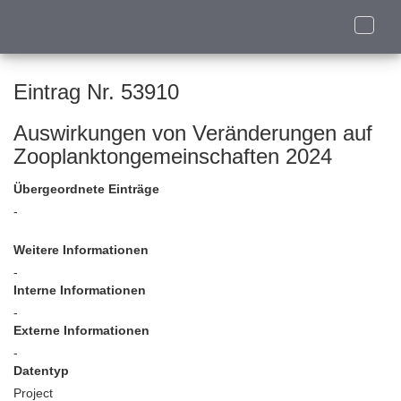
Toggle
naviga
Eintrag Nr. 53910
Auswirkungen von Veränderungen auf
Zooplanktongemeinschaften 2024
Übergeordnete Einträge
-
Weitere Informationen
-
Interne Informationen
-
Externe Informationen
-
Datentyp
Project