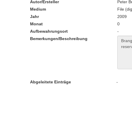
Autor/Ersteller
Peter Br
Medium
File (dig
Jahr
2009
Monat
0
Aufbewahrungsort
-
Bemerkungen/Beschreibung
Abgeleitete Einträge
-