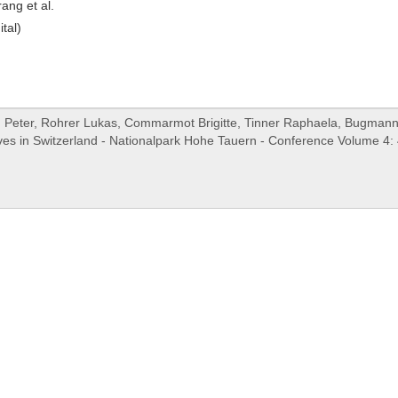
ang et al.
ital)